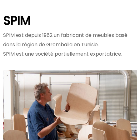
SPIM
A
Propos
SPIM est depuis 1982 un fabricant de meubles basé
dans la région de Grombalia en Tunisie.
SPIM est une société partiellement exportatrice.